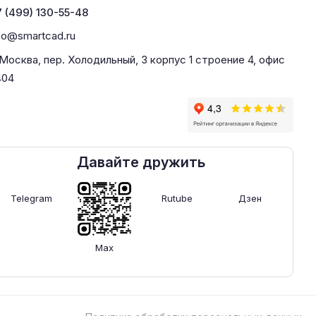
 (499) 130-55-48
fo@smartcad.ru
 Москва, пер. Холодильный, 3 корпус 1 строение 4, офис
404
Давайте дружить
Telegram
Rutube
Дзен
Max