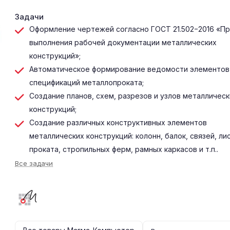
Задачи
Оформление чертежей согласно ГОСТ 21.502−2016 «П
выполнения рабочей документации металлических
конструкций»;
Автоматическое формирование ведомости элементов
спецификаций металлопроката;
Создание планов, схем, разрезов и узлов металлическ
конструкций;
Создание различных конструктивных элементов
металлических конструкций: колонн, балок, связей, ли
проката, стропильных ферм, рамных каркасов и т.п..
Все задачи