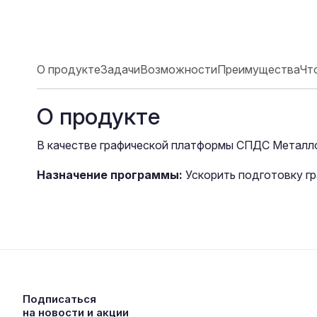
О продукте
Задачи
Возможности
Преимущества
Чт
О продукте
В качестве графической платформы СПДС Металло
Назначение программы:
Ускорить подготовку г
Подписаться
на новости и акции