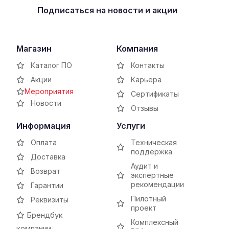
Подписаться
на новости и акции
Магазин
Компания
Каталог ПО
Контакты
Акции
Карьера
Мероприятия
Сертификаты
Новости
Отзывы
Информация
Услуги
Оплата
Техническая
поддержка
Доставка
Аудит и
Возврат
экспертные
рекомендации
Гарантии
Пилотный
Реквизиты
проект
Брендбук
Комплексный
компании