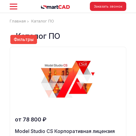
Заказать звонок
Главная
Каталог ПО
Каталог ПО
Фильтры
от 78 800 ₽
Model Studio CS Корпоративная лицензия