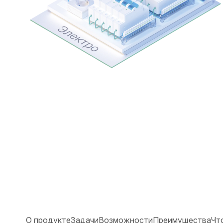
О продукте
Задачи
Возможности
Преимущества
Чт