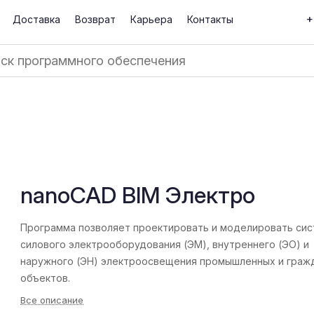
+
Доставка
Возврат
Карьера
Контакты
nanoCAD BIM Электро
Программа позволяет проектировать и моделировать си
силового электрооборудования (ЭМ), внутреннего (ЭО) и
наружного (ЭН) электроосвещения промышленных и граж
объектов.
Все описание