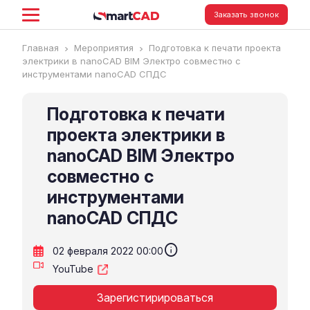
Заказать звонок
Главная
Мероприятия
Подготовка к печати проекта
электрики в nanoCAD BIM Электро совместно с
инструментами nanoCAD СПДС
Подготовка к печати
проекта электрики в
nanoCAD BIM Электро
совместно с
инструментами
nanoCAD СПДС
info
02 февраля 2022 00:00
YouTube
Зарегистирироваться