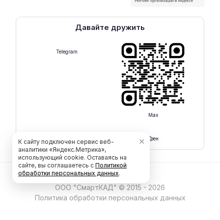
Давайте дружить
Telegram
Max
Rutube
Дзен
✕
К сайту подключен сервис веб-
аналитики «Яндекс.Метрика»,
использующий cookie. Оставаясь на
сайте, вы соглашаетесь с
Политикой
обработки персональных данных
.
ООО "СмартКАД" © 2015 - 2026
Политика обработки персональных данных