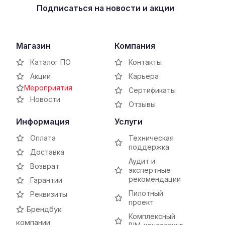
Подписаться
на новости и акции
Магазин
Компания
Каталог ПО
Контакты
Акции
Карьера
Мероприятия
Сертификаты
Новости
Отзывы
Информация
Услуги
Оплата
Техническая
поддержка
Доставка
Аудит и
Возврат
экспертные
рекомендации
Гарантии
Пилотный
Реквизиты
проект
Брендбук
Комплексный
компании