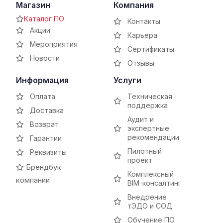
Магазин
Компания
Каталог ПО
Контакты
Акции
Карьера
Мероприятия
Сертификаты
Новости
Отзывы
Информация
Услуги
Оплата
Техническая
поддержка
Доставка
Аудит и
Возврат
экспертные
рекомендации
Гарантии
Пилотный
Реквизиты
проект
Брендбук
Комплексный
компании
BIM-консалтинг
Внедрение
тЭДО и СОД
Обучение ПО