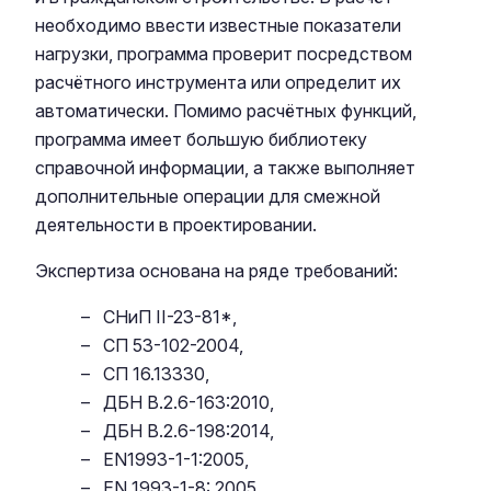
необходимо ввести известные показатели
нагрузки, программа проверит посредством
расчётного инструмента или определит их
автоматически. Помимо расчётных функций,
программа имеет большую библиотеку
справочной информации, а также выполняет
дополнительные операции для смежной
деятельности в проектировании.
Экспертиза основана на ряде требований:
СНиП II-23-81*,
СП 53-102-2004,
СП 16.13330,
ДБН В.2.6-163:2010,
ДБН В.2.6-198:2014,
EN1993-1-1:2005,
EN 1993-1-8: 2005.