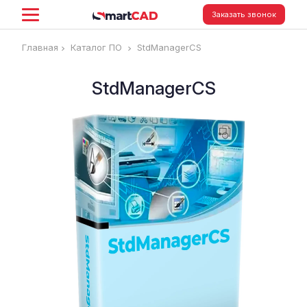
Заказать звонок
Главная
Каталог ПО
StdManagerCS
StdManagerCS