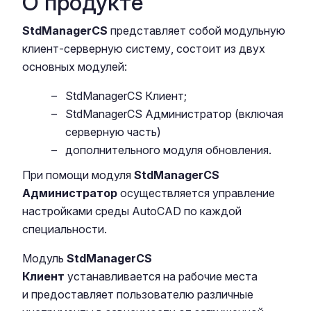
О продукте
StdManagerCS
представляет собой модульную
клиент-серверную систему, состоит из двух
основных модулей:
StdManagerCS Клиент;
StdManagerCS Администратор (включая
серверную часть)
дополнительного модуля обновления.
При помощи модуля
StdManagerCS
Администратор
осуществляется управление
настройками среды AutoCAD по каждой
специальности.
Модуль
StdManagerCS
Клиент
устанавливается на рабочие места
и предоставляет пользователю различные