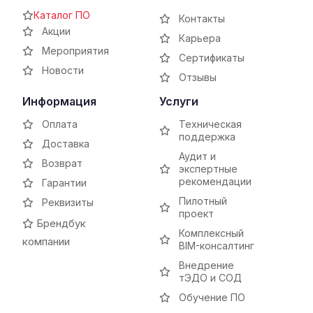
Каталог ПО
Контакты
Акции
Карьера
Мероприятия
Сертификаты
Новости
Отзывы
Информация
Услуги
Оплата
Техническая
поддержка
Доставка
Аудит и
Возврат
экспертные
рекомендации
Гарантии
Пилотный
Реквизиты
проект
Брендбук
Комплексный
компании
BIM-консалтинг
Внедрение
тЭДО и СОД
Обучение ПО