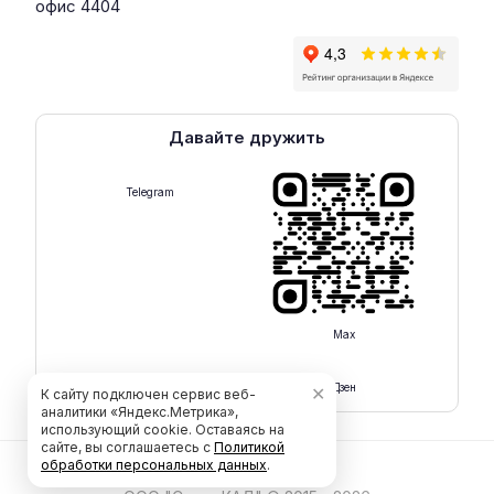
офис 4404
Давайте дружить
Telegram
Max
Rutube
Дзен
✕
К сайту подключен сервис веб-
аналитики «Яндекс.Метрика»,
использующий cookie. Оставаясь на
сайте, вы соглашаетесь с
Политикой
обработки персональных данных
.