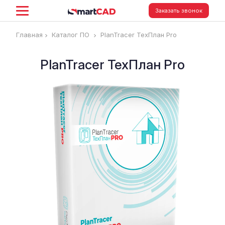
Заказать звонок
Главная
Каталог ПО
PlanTracer ТехПлан Pro
PlanTracer ТехПлан Pro