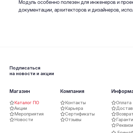
Модуль особенно полезен для инженеров и прое
документации, архитекторов и дизайнеров, исп
Подписаться
на новости и акции
Магазин
Компания
Информ
Каталог ПО
Контакты
Оплата
Акции
Карьера
Достав
Мероприятия
Сертификаты
Возвра
Новости
Отзывы
Гарант
Реквиз
Брендб