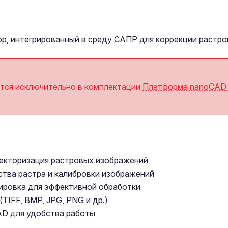
, интегрированный в среду САПР для коррекции растро
тся исключительно в комплектации
Платформа nanoCA
векторизация растровых изображений
ства растра и калибровки изображений
сировка для эффективной обработки
IFF, BMP, JPG, PNG и др.)
AD для удобства работы