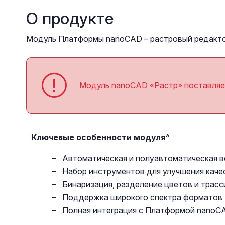
О продукте
Модуль Платформы nanoCAD – растровый редактор
Модуль nanoCAD «Растр» поставляе
Ключевые особенности модуля^
Автоматическая и полуавтоматическая 
Набор инструментов для улучшения каче
Бинаризация, разделение цветов и трас
Поддержка широкого спектра форматов (T
Полная интеграция с Платформой nanoC