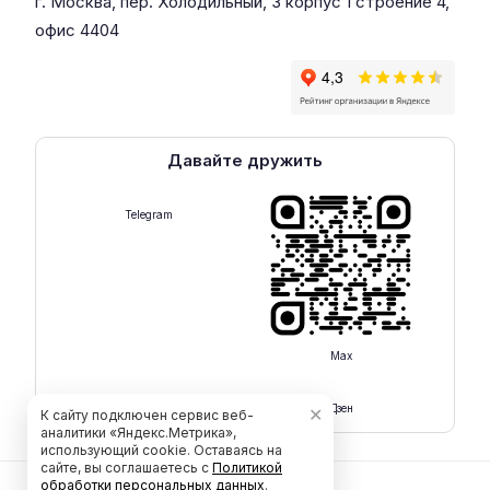
г. Москва, пер. Холодильный, 3 корпус 1 строение 4,
офис 4404
Давайте дружить
Telegram
Max
Rutube
Дзен
✕
К сайту подключен сервис веб-
аналитики «Яндекс.Метрика»,
использующий cookie. Оставаясь на
сайте, вы соглашаетесь с
Политикой
обработки персональных данных
.