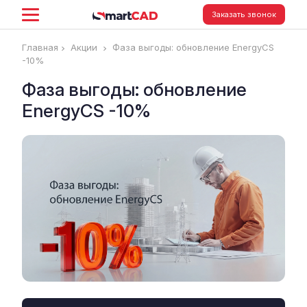
Заказать звонок
Главная
Акции
Фаза выгоды: обновление EnergyCS
-10%
Фаза выгоды: обновление
EnergyCS -10%