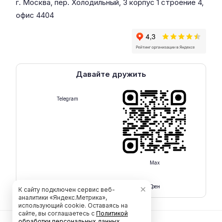
г. Москва, пер. Холодильный, 3 корпус 1 строение 4,
офис 4404
Давайте дружить
Telegram
Max
Rutube
Дзен
✕
К сайту подключен сервис веб-
аналитики «Яндекс.Метрика»,
использующий cookie. Оставаясь на
сайте, вы соглашаетесь с
Политикой
обработки персональных данных
.