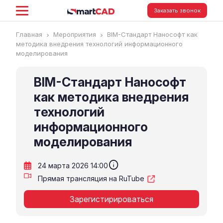
Заказать звонок
Главная
Мероприятия
BIM-Стандарт Нанософт как
методика внедрения технологий информационного
моделирования
BIM-Стандарт Нанософт
как методика внедрения
технологий
информационного
моделирования
info
24 марта 2026 14:00
Прямая трансляция на RuTube
Зарегистирироваться