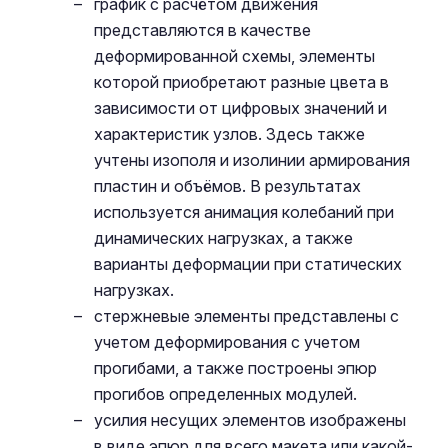
график с расчётом движения
представляются в качестве
деформированной схемы, элементы
которой приобретают разные цвета в
зависимости от цифровых значений и
характеристик узлов. Здесь также
учтены изополя и изолинии армирования
пластин и объёмов. В результатах
используется анимация колебаний при
динамических нагрузках, а также
варианты деформации при статических
нагрузках.
стержневые элементы представлены с
учетом деформирования с учетом
прогибами, а также построены эпюр
прогибов определенных модулей.
усилия несущих элементов изображены
в виде эпюр для всего макета или какой-