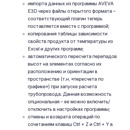
импорта данных из программы AVEVA
E3D через файлы открытого формата –
соответствующий плагин теперь
поставляется вместе с программой;
копирования таблицы зависимости
свойств продукта от температуры из
Excel и других программ;
автоматического пересчета перепадов
высот на элементах согласно их
расположению и ориентации в
пространстве (т.н. «пересчета по
графике») при запуске расчета
трубопровода. Данная возможность
опциональная – ее можно включить/
отключить в настройках программы;
отмены и возврата операций по
сочетаниям клавиш Ctrl + Z и Ctrl + Y в