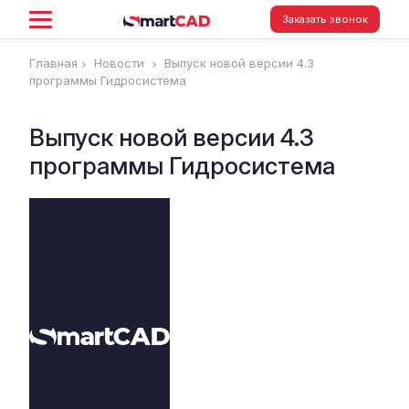
Заказать звонок
Главная
Новости
Выпуск новой версии 4.3
программы Гидр​осистема
Выпуск новой версии 4.3
программы Гидр​осистема