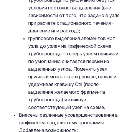
трубопровода по умолчанию берутся
условия постоянства давления (вне
зависимости от того, что задано в узле
при расчете стационарного течения –
давление или расход);
группового выделения элементов «от
узла до узла» на графической схеме
трубопровода – теперь узлом привязки
по умолчанию считается первый из
выделенных узлов. Поменять узел
привязки можно как и раньше, нажав и
удерживая клавишу Ctrl (после
выделения желаемого фрагмента
трубопровода) и кликнув
соответствующий узел на схеме.
Внесены различные усовершенствования в
графическую подсистему программы.
Добавлена возможность: