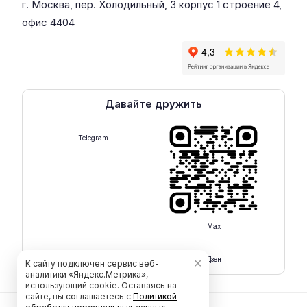
г. Москва, пер. Холодильный, 3 корпус 1 строение 4,
офис 4404
Давайте дружить
Telegram
Max
Rutube
Дзен
✕
К сайту подключен сервис веб-
аналитики «Яндекс.Метрика»,
использующий cookie. Оставаясь на
сайте, вы соглашаетесь с
Политикой