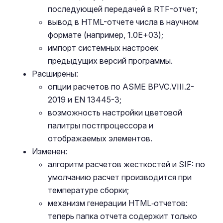
последующей передачей в RTF-отчет;
вывод в HTML-отчете числа в научном
формате (например, 1.0E+03);
импорт системных настроек
предыдущих версий программы.
Расширены:
опции расчетов по ASME BPVC.VIII.2-
2019 и EN 13445-3;
возможность настройки цветовой
палитры постпроцессора и
отображаемых элементов.
Изменен:
алгоритм расчетов жесткостей и SIF: по
умолчанию расчет производится при
температуре сборки;
механизм генерации HTML‑отчетов:
теперь папка отчета содержит только