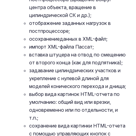
центра объекта, вращение в
цилиндрической СК и др.);
отображение заданных нагрузок в
постпроцессоре;
oсохранениеданных в XML-файл;
импорт XML-файла Пассат;
вставка штуцера на отвод по смещению
от второго конца (как для подпятника);
задавание цилиндрических участков и
укрепление с нулевой длиной для
моделей конического перехода и днища;
выбор вида картинок HTML-отчета по
умолчанию: общий вид или врезки,
одновременно или по отдельности, и
т.п.;
сохранение вида картинки HTML-отчета
с помощью управляющих кнопок с