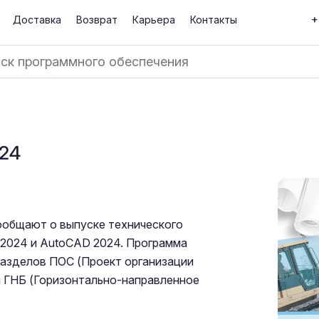
+
Доставка
Возврат
Карьера
Контакты
24
ообщают о выпуске технического
2024 и AutoCAD 2024. Программа
разделов ПОС (Проект организации
и ГНБ (Горизонтально-направленное