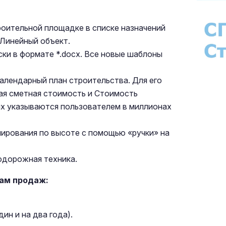
роительной площадке в списке назначений
 Линейный объект.
ки в формате *.docx. Все новые шаблоны
лендарный план строительства. Для его
ая сметная стоимость и Стоимость
х указываются пользователем в миллионах
лирования по высоте с помощью «ручки» на
одорожная техника.
ам продаж:
ин и на два года).