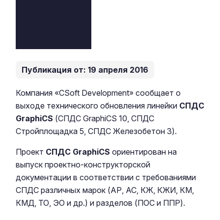
Публикация от: 19 апреля 2016
Компания «CSoft Development» сообщает о
выходе технического обновления линейки
СПДС
GraphiCS
(СПДС GraphiCS 10, СПДС
Стройплощадка 5, СПДС Железобетон 3).
Проект
СПДС GraphiCS
ориентирован на
выпуск проектно-конструкторской
документации в соответствии с требованиями
СПДС различных марок (АР, АС, КЖ, КЖИ, КМ,
КМД, ТО, ЭО и др.) и разделов (ПОС и ППР).