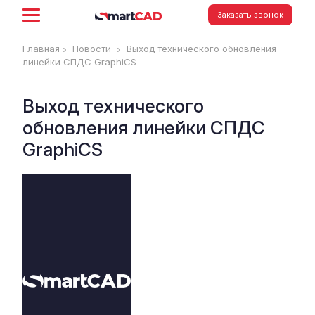
Заказать звонок
Главная
Новости
Выход технического обновления
линейки СПДС GraphiCS
Выход технического
обновления линейки СПДС
GraphiCS