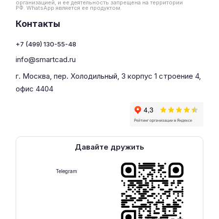
организацией, и ее деятельность запрещена на территории
РФ. WhatsApp является ее продуктом.
Контакты
+7 (499) 130-55-48
info@smartcad.ru
г. Москва, пер. Холодильный, 3 корпус 1 строение 4,
офис 4404
Давайте дружить
Telegram