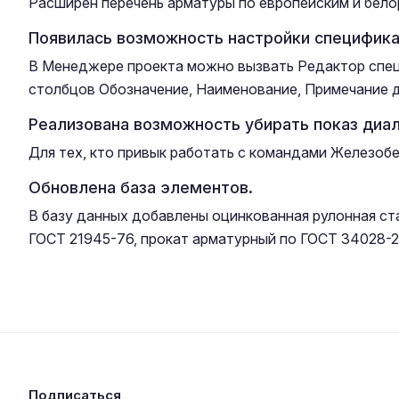
Расширен перечень арматуры по европейским и бело
Появилась возможность настройки специфика
В Менеджере проекта можно вызвать Редактор спец
столбцов Обозначение, Наименование, Примечание д
Реализована возможность убирать показ диал
Для тех, кто привык работать с командами Железоб
Обновлена база элементов.
В базу данных добавлены оцинкованная рулонная ста
ГОСТ 21945-76, прокат арматурный по ГОСТ 34028-2
Подписаться