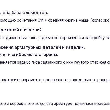
лена база элементов.
мощью сочетания Ctrl + средняя кнопка мыши (колесико)
деталей и изделий.
т диалоговые окна, где можно произвести настройку п
жения арматурных деталей и изделий.
жня и огибаемого стержня.
няется радиус гиба связанного с ним гнутого стержня ск
 настроить параметры поперечного и продольного распре
ого и корректного подсчета арматуры появилась возмож