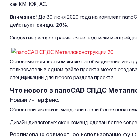
как КМ, КЖ, АС.
Внимание!
До 30 июня 2020 года на комплект nan
действует
скидка 20%
.
Скидка не распространяется на подписки и апгрейды
Основным новшеством является объединение инстру
пользователь в одном файле проекта может создав
спецификации для любого раздела проекта.
Что нового в nanoCAD СПДС Металл
Новый интерфейс.
Обновлены иконки команд: они стали более понятным
Дизайн диалоговых окон команд сделан более совр
Реализовано совместное использование фун