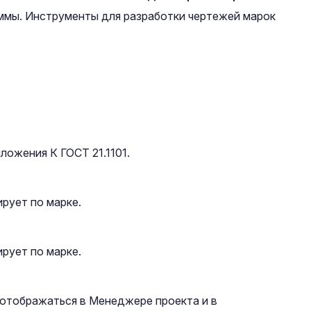
ммы. Инструменты для разработки чертежей марок
ожения К ГОСТ 21.1101.
рует по марке.
рует по марке.
 отображаться в Менеджере проекта и в