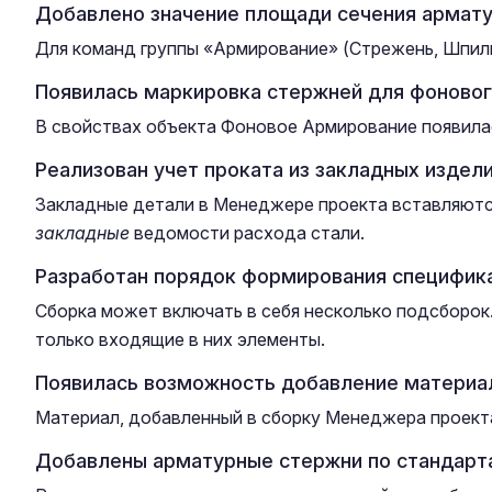
Добавлено значение площади сечения армату
Для команд группы «Армирование» (Стрежень, Шпиль
Появилась маркировка стержней для фоновог
В свойствах объекта Фоновое Армирование появила
Реализован учет проката из закладных издел
Закладные детали в Менеджере проекта вставляются
закладные
ведомости расхода стали.
Разработан порядок формирования специфика
Сборка может включать в себя несколько подсборок
только входящие в них элементы.
Появилась возможность добавление материа
Материал, добавленный в сборку Менеджера проекта
Добавлены арматурные стержни по стандарта