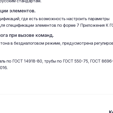
русским стандартам.
ции элементов.
ификаций, где есть возможность настроить параметры
ля спецификации элементов по форме 7 Приложения К ГО
ога при вызове команд.
етона в бездиалоговом режиме, предусмотрена регулиров
ль по ГОСТ 14918-80, трубы по ГОСТ 550-75, ГОСТ 8696
016.
К