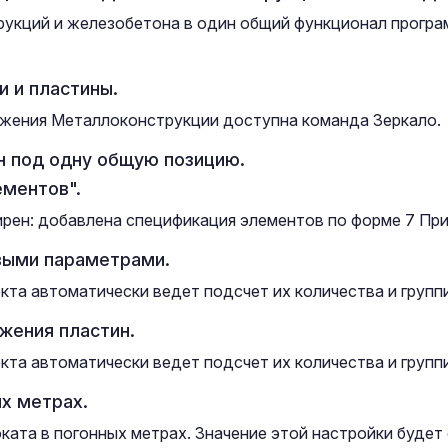
укций и железобетона в один общий функционал програ
 и пластины.
ожения Металлоконструкции доступна команда Зеркало.
н под одну общую позицию.
ментов".
ен: добавлена спецификация элементов по форме 7 Прил
выми параметрами.
та автоматически ведет подсчет их количества и группи
жения пластин.
та автоматически ведет подсчет их количества и группи
х метрах.
ата в погонных метрах. Значение этой настройки будет