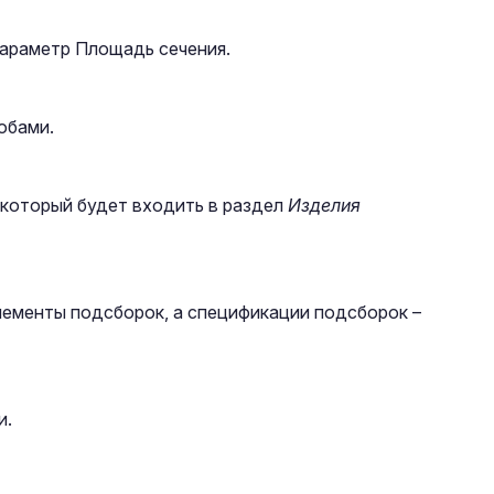
параметр Площадь сечения.
обами.
 который будет входить в раздел
Изделия
лементы подсборок, а спецификации подсборок –
и.