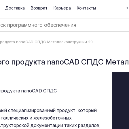
+
Доставка
Возврат
Карьера
Контакты
продукта nanoCAD СПДС Металлоконструкции 20
ого продукта nanoCAD СПДС Метал
 продукта nanoCAD СПДС
вый специализированный продукт, который
еталлических и железобетонных
структорской документации таких разделов,