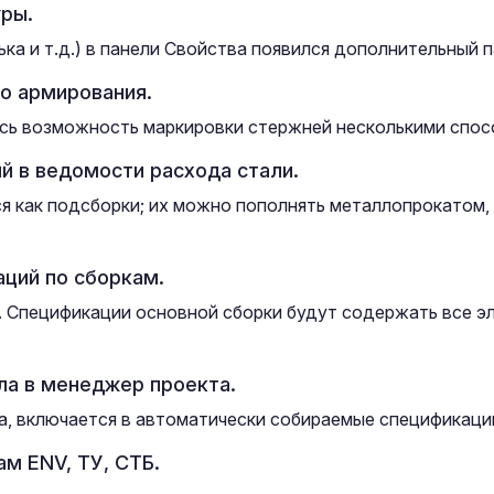
ры.
ка и т.д.) в панели Свойства появился дополнительный 
о армирования.
сь возможность маркировки стержней несколькими спос
ий в ведомости расхода стали.
 как подсборки; их можно пополнять металлопрокатом,
ций по сборкам.
. Спецификации основной сборки будут содержать все э
ла в менеджер проекта.
, включается в автоматически собираемые спецификаци
м ENV, ТУ, СТБ.