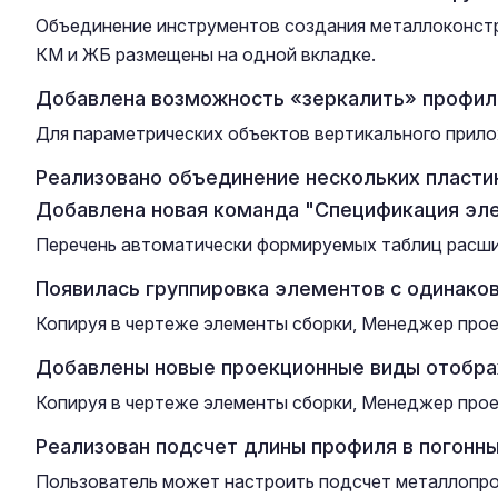
Объединение инструментов создания металлоконстр
КМ и ЖБ размещены на одной вкладке.
Добавлена возможность «зеркалить» профили
Для параметрических объектов вертикального прил
Реализовано объединение нескольких пласти
Добавлена новая команда "Спецификация эле
Перечень автоматически формируемых таблиц расшир
Появилась группировка элементов с одинако
Копируя в чертеже элементы сборки, Менеджер проек
Добавлены новые проекционные виды отобра
Копируя в чертеже элементы сборки, Менеджер проек
Реализован подсчет длины профиля в погонны
Пользователь может настроить подсчет металлопрок