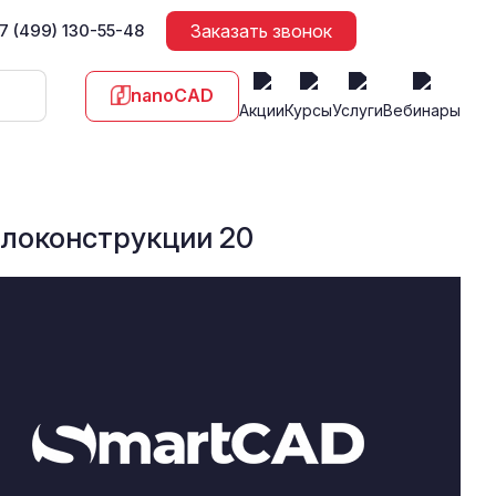
7 (499) 130-55-48
Заказать звонок
nanoCAD
Акции
Курсы
Услуги
Вебинары
локонструкции 20