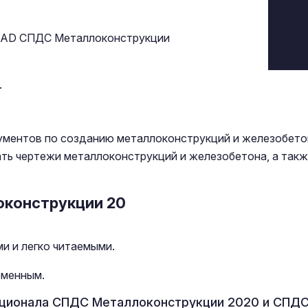
oCAD СПДС Металлоконструкции
.
ментов по созданию металлоконструкций и железобетон
ать чертежи металлоконструкций и железобетона, а так
оконструкции 20
и и легко читаемыми.
еменным.
кционала СПДС Металлоконструкции 2020 и СПДС