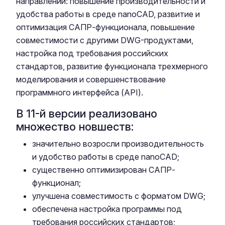
направлений: повышение производительности и
удобства работы в среде nanoCAD, развитие и
оптимизация САПР-функционала, повышение
совместимости с другими DWG-продуктами,
настройка под требования российских
стандартов, развитие функционала трехмерного
моделирования и совершенствование
программного интерфейса (API).
В 11-й версии реализовано
множество новшеств:
значительно возросли производительность
и удобство работы в среде nanoCAD;
существенно оптимизирован САПР-
функционал;
улучшена совместимость с форматом DWG;
обеспечена настройка программы под
требования российских стандартов;