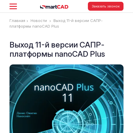
Заказать звонок
Главная
Новости
Выход 11-й версии САПР-
платформы nanoCAD Plus
Выход 11-й версии САПР-
платформы nanoCAD Plus