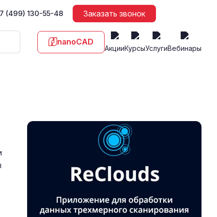
7 (499) 130-55-48
Заказать звонок
nanoCAD
Акции
Курсы
Услуги
Вебинары
и
ы