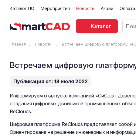
Каталог ПО
Мероприятия
Новости
Акции
Оплата
Каталог
Главная
Новости
Встречаем цифровую платформу ReC
Встречаем цифровую платформу
Публикация от: 18 июля 2022
Информируем о выпуске компанией «СиСофт Девело
создания цифровых двойников промышленных объек
ReClouds.
Цифровая платформа ReClouds представляет собой 
Ориентирована на решение инженерных и информаци