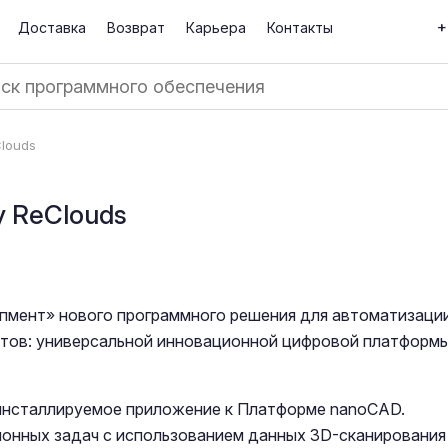
+
Доставка
Возврат
Карьера
Контакты
louds
 ReClouds
пмент» нового программного решения для автоматизаци
тов: универсальной инновационной цифровой платформ
инсталлируемое приложение к Платформе nanoCAD.
онных задач с использованием данных 3D-сканирования