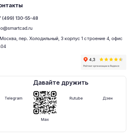
онтакты
 (499) 130-55-48
fo@smartcad.ru
 Москва, пер. Холодильный, 3 корпус 1 строение 4, офис
404
Давайте дружить
Telegram
Rutube
Дзен
Max