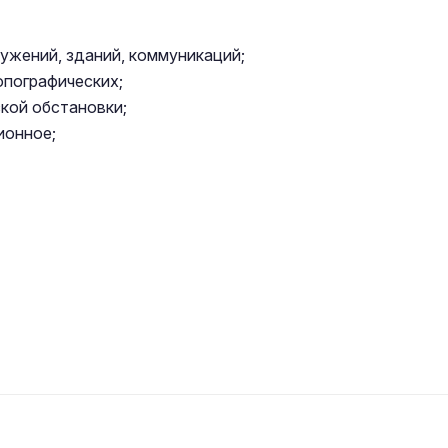
ужений, зданий, коммуникаций;
опографических;
кой обстановки;
ионное;