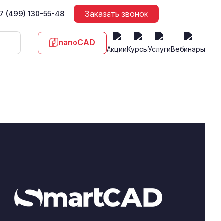
7 (499) 130-55-48
Заказать звонок
nanoCAD
Акции
Курсы
Услуги
Вебинары