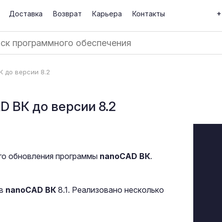
+
Доставка
Возврат
Карьера
Контакты
 до версии 8.2
 ВК до версии 8.2
го обновления программы
nanoCAD ВК
.
 в
nanoCAD ВК
8.1. Реализовано несколько