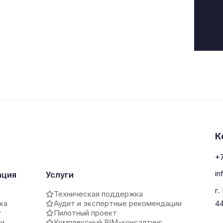
К
+7
in
ация
Услуги
г.
Техническая поддержка
ка
Аудит и экспертные рекомендации
4
т
Пилотный проект
ии
Комплексный BIM-консалтинг