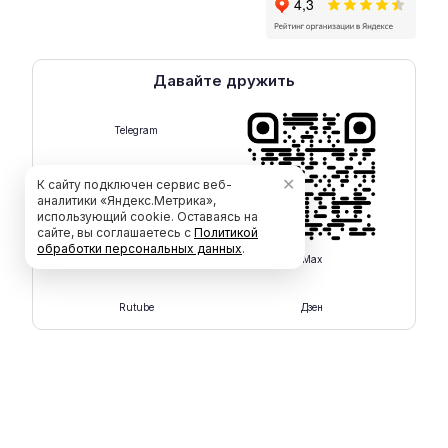
Давайте дружить
Telegram
✕
К сайту подключен сервис веб-
аналитики «Яндекс.Метрика»,
использующий cookie. Оставаясь на
сайте, вы соглашаетесь с
Политикой
обработки персональных данных
.
Max
Rutube
Дзен
ООО "СмартКАД" © 2015 - 2026
Политика обработки персональных данных