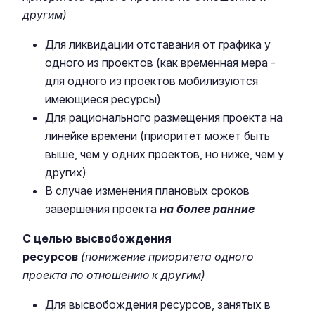
другим
)
Для ликвидации отставания от графика у
одного из проектов (как временная мера -
для одного из проектов мобилизуются
имеющиеся ресурсы)
Для рационального размещения проекта на
линейке времени (приоритет может быть
выше, чем у одних проектов, но ниже, чем у
других)
В случае изменения плановых сроков
завершения проекта
на более ранние
С целью высвобождения
ресурсов
(
понижение приоритета
одного
проекта по отношению к другим
)
Для высвобождения ресурсов, занятых в