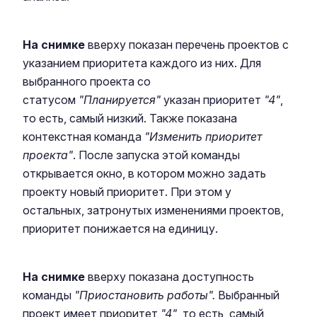
На снимке
вверху показан перечень проектов с
указанием приоритета каждого из них. Для
выбранного проекта со
статусом
"Планируется"
указан приоритет
"4"
,
то есть, самый низкий. Также показана
контекстная команда
"Изменить приоритет
проекта"
. После запуска этой команды
открывается окно, в котором можно задать
проекту новый приоритет. При этом у
остальных, затронутых изменениями проектов,
приоритет понижается на единицу.
На снимке
вверху показана доступность
команды
"Приостановить работы".
Выбранный
проект имеет приоритет
"4"
, то есть, самый