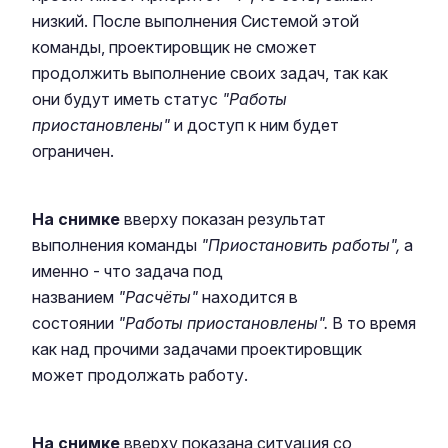
низкий. После выполнения Системой этой
команды, проектировщик не сможет
продолжить выполнение своих задач, так как
они будут иметь статус
"Работы
приостановлены"
и доступ к ним будет
ограничен.
На снимке
вверху показан результат
выполнения команды
"Приостановить работы",
а
именно - что задача под
названием
"Расчёты"
находится в
состоянии
"Работы приостановлены".
В то время
как над прочими задачами проектировщик
может продолжать работу.
На снимке
вверху показана ситуация со