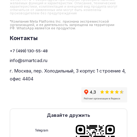
желаемых функций и характеристик. Описание, технические
характеристики, комплектация и внешний вид продукта могут
отличаться от заявленных или могут быть изменены
производителем без предупреждения
*Компания Meta Platforms Inc. признана экстремистской
организацией, и ее деятельность запрещена на территории
РФ. WhatsApp является ее продуктом.
Контакты
+7 (499) 130-55-48
info@smartcad.ru
г. Москва, пер. Холодильный, 3 корпус 1 строение 4,
офис 4404
Давайте дружить
Telegram