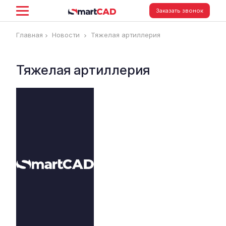
Заказать звонок
Главная
Новости
Тяжелая артиллерия
Тяжелая артиллерия