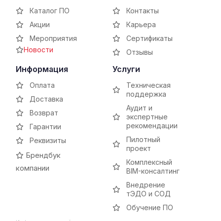
Каталог ПО
Контакты
Акции
Карьера
Мероприятия
Сертификаты
Новости
Отзывы
Информация
Услуги
Оплата
Техническая
поддержка
Доставка
Аудит и
Возврат
экспертные
рекомендации
Гарантии
Пилотный
Реквизиты
проект
Брендбук
Комплексный
компании
BIM-консалтинг
Внедрение
тЭДО и СОД
Обучение ПО