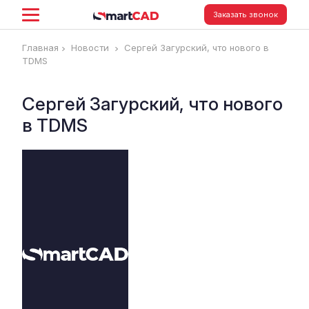
Заказать звонок
Главная
Новости
Сергей Загурский, что нового в
TDMS
Сергей Загурский, что нового
в TDMS