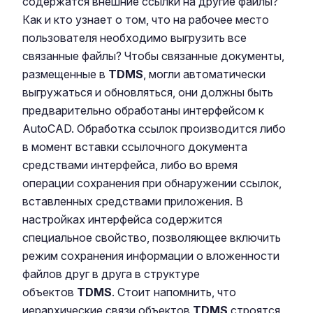
содержатся внешние ссылки на другие файлы?
Как и кто узнает о том, что на рабочее место
пользователя необходимо выгрузить все
связанные файлы? Чтобы связанные документы,
размещенные в
TDMS
, могли автоматически
выгружаться и обновляться, они должны быть
предварительно обработаны интерфейсом к
AutoCAD. Обработка ссылок производится либо
в момент вставки ссылочного документа
средствами интерфейса, либо во время
операции сохранения при обнаружении ссылок,
вставленных средствами приложения. В
настройках интерфейса содержится
специальное свойство, позволяющее включить
режим сохранения информации о вложенности
файлов друг в друга в структуре
объектов
TDMS
. Стоит напомнить, что
иерархические связи объектов
TDMS
строятся