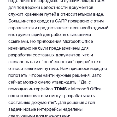
надо лечить в зародыше, и лучшим лекарством
для поддержки целостности документов
служит хранение путей в относительном виде.
Большинство средств САПР прекрасно с этим
справляется и предоставляет весь необходимый
инструментарий для работы с внешними
ссылками. Но приложения Microsoft Office
изначально не были предназначены для
разработки составных документов, что и
сказалось на их "особенностях" при работе с
относительными путями. Нам пришлось изрядно
попотеть, чтобы найти нужные решения. Зато
сейчас можно смело утверждать: "Да, с
помощью интерфейса
TDMS
к Microsoft Office
наши пользователи смогут разрабатывать
составные документы". Для решения этой
задачи новые интерфейсы наделены
следующими возможностями: