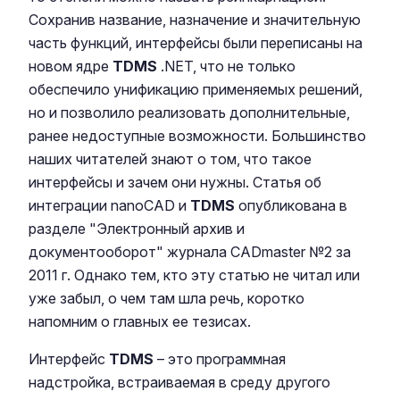
Сохранив название, назначение и значительную
часть функций, интерфейсы были переписаны на
новом ядре
TDMS
.NET, что не только
обеспечило унификацию применяемых решений,
но и позволило реализовать дополнительные,
ранее недоступные возможности. Большинство
наших читателей знают о том, что такое
интерфейсы и зачем они нужны. Статья об
интеграции nanoCAD и
TDMS
опубликована в
разделе "Электронный архив и
документооборот" журнала CADmaster №2 за
2011 г. Однако тем, кто эту статью не читал или
уже забыл, о чем там шла речь, коротко
напомним о главных ее тезисах.
Интерфейс
TDMS
– это программная
надстройка, встраиваемая в среду другого