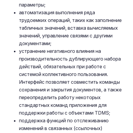
параметры;
автоматизация выполнения ряда
трудоемких операций, таких как заполнение
табличных значений, вставка вычисляемых
значений, управление связями с другими
документами;
устранение негативного влияния на
производительность дублирующего набора
действий, обязательных при работе с
системой коллективного пользования.
Интерфейс позволяет совместить команды
сохранения и закрытия документов, а также
переопределить работу некоторых
стандартных команд приложения для
поддержки работы с объектами TDMS;
поддержка функций по отслеживанию
изменений в связанных (ссылочных)