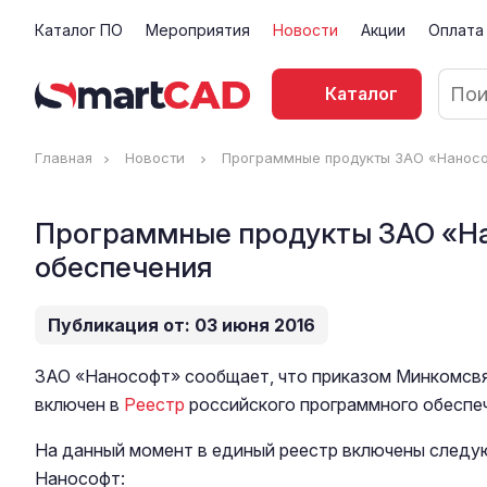
Каталог ПО
Мероприятия
Новости
Акции
Оплата
Каталог
Главная
Новости
Программные продукты ЗАО «Наносо
Программные продукты ЗАО «На
обеспечения
Публикация от: 03 июня 2016
ЗАО «Нанософт» сообщает, что приказом Минкомсвяз
включен в
Реестр
российского программного обеспеч
На данный момент в единый реестр включены след
Нанософт: