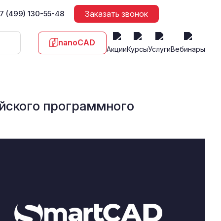
7 (499) 130-55-48
Заказать звонок
nanoCAD
Акции
Курсы
Услуги
Вебинары
йского программного