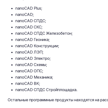
nanoCAD Plus;
nanoCAD;
nanoCAD СПДС;
nanoCAD СКС;
nanoCAD СПДС Железобетон;
nanoCAD Геоника;
nanoCAD Конструкции;
nanoCAD ЛЭП;
nanoCAD Электро;
nanoCAD Схемы;
nanoCAD ОПС;
nanoCAD Механика;
nanoCAD ВК;
nanoCAD СПДС Стройплощадка.
Остальные программные продукты находятся на рас