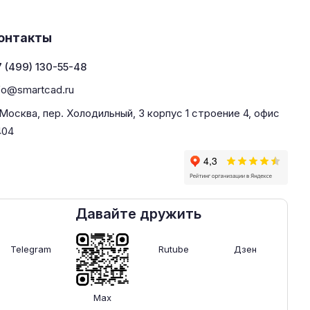
онтакты
 (499) 130-55-48
fo@smartcad.ru
 Москва, пер. Холодильный, 3 корпус 1 строение 4, офис
404
Давайте дружить
Telegram
Rutube
Дзен
Max