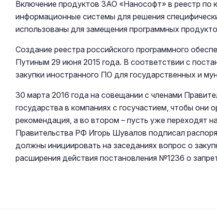
Включение продуктов ЗАО «Нанософт» в реестр по к
информационные системы для решения специфических
использованы для замещения программных продукт
Создание реестра российского программного обесп
Путиным 29 июня 2015 года. В соответствии с пост
закупки иностранного ПО для государственных и му
30 марта 2016 года на совещании с членами Прави
государства в компаниях с госучастием, чтобы они 
рекомендация, а во втором – пусть уже переходят 
Правительства РФ Игорь Шувалов подписал распоря
должны инициировать на заседаниях вопрос о закуп
расширения действия постановления №1236 о запрете