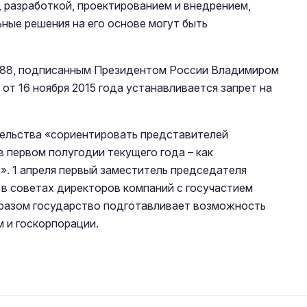
 разработкой, проектированием и внедрением,
ные решения на его основе могут быть
№188, подписанным Президентом России Владимиром
т 16 ноября 2015 года устанавливается запрет на
тельства «сориентировать представителей
в первом полугодии текущего года – как
». 1 апреля первый заместитель председателя
в советах директоров компаний с госучастием
бразом государство подготавливает возможность
 и госкорпорации.