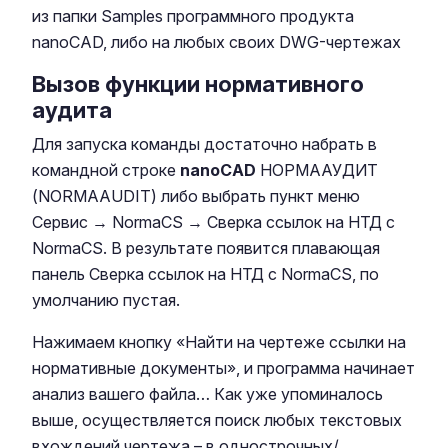
из папки Samples программного продукта
nanoCAD, либо на любых своих DWG-чертежах
Вызов функции нормативного
аудита
Для запуска команды достаточно набрать в
командной строке
nanoCAD
НОРМААУДИТ
(NORMAAUDIT) либо выбрать пункт меню
Сервис → NormaCS → Сверка ссылок на НТД c
NormaCS. В результате появится плавающая
панель Сверка ссылок на НТД c NormaCS, по
умолчанию пустая.
Нажимаем кнопку «Найти на чертеже ссылки на
нормативные документы», и программа начинает
анализ вашего файла… Как уже упоминалось
выше, осуществляется поиск любых текстовых
вхождений чертежа – в однострочных/