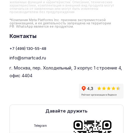
желаемых функций и характеристик. Описание, технические
характеристики, комплектация и внешний вид продукта могут
отличаться от заявленных или могут быть изменены
производителем без предупреждения
*Компания Meta Platforms Inc. признана экстремистской
организацией, и ее деятельность запрещена на территории
РФ. WhatsApp является ее продуктом.
Контакты
+7 (499) 130-55-48
info@smartcad.ru
г. Москва, пер. Холодильный, 3 корпус 1 строение 4,
офис 4404
Давайте дружить
Telegram