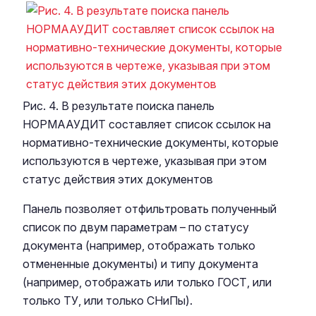
Рис. 4. В результате поиска панель
НОРМААУДИТ составляет список ссылок на
нормативно-технические документы, которые
используются в чертеже, указывая при этом
статус действия этих документов
Панель позволяет отфильтровать полученный
список по двум параметрам – по статусу
документа (например, отображать только
отмененные документы) и типу документа
(например, отображать или только ГОСТ, или
только ТУ, или только СНиПы).