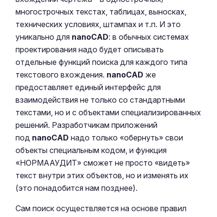
многострочных текстах, таблицах, выносках,
технических условиях, штампах и т.п. И это
уникально для
nanoCAD
: в обычных системах
проектирования надо будет описывать
отдельные функций поиска для каждого типа
текстового вхождения.
nanoCAD
же
предоставляет единый интерфейс для
взаимодействия не только со стандартными
текстами, но и с объектами специализированных
решений. Разработчикам приложений
под
nanoCAD
надо только «обернуть» свои
объекты специальным кодом, и функция
«НОРМААУДИТ» сможет не просто «видеть»
текст внутри этих объектов, но и изменять их
(это понадобится нам позднее).
Сам поиск осуществляется на основе правил