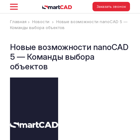
Заказать звонок
Главная
Новости
Новые возможности nanoCAD 5 —
Команды выбора объектов
Новые возможности nanoCAD
5 — Команды выбора
объектов