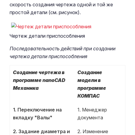
скорость создания чертежа одной и той же
простой детали (см. рисунок).
Чертеж детали приспособления
Последовательность действий при создании
чертежа детали приспособления
Создание чертежа в
Создание
программе nanoCAD
модели в
Механика
программе
КОМПАС
1. Переключение на
1. Менеджер
вкладку "Валы"
документа
2. Задание диаметра и
2. Изменение