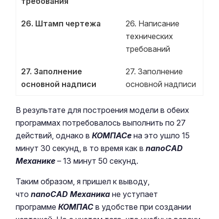
требования
26. Штамп чертежа
26. Написание
технических
требований
27. Заполнение
27. Заполнение
основной надписи
основной надписи
В результате для построения модели в обеих
программах потребовалось выполнить по 27
действий, однако в
КОМПАС
е
на это ушло 15
минут 30 секунд, в то время как в
nanoCAD
Механике
– 13 минут 50 секунд.
Таким образом, я пришел к выводу,
что
nanoCAD Механика
не уступает
программе
КОМПАС
в удобстве при создании