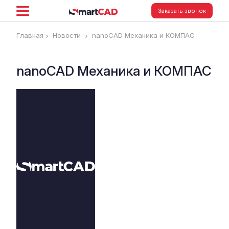
Заказать звонок
Главная
Новости
nanoCAD Механика и КОМПАС
nanoCAD Механика и КОМПАС