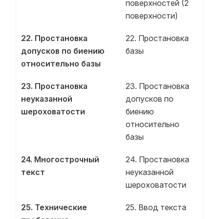
поверхностей (2
поверхности)
22. Простановка
22. Простановка
допусков по биению
базы
относительно базы
23. Простановка
23. Простановка
неуказанной
допусков по
шероховатости
биению
относительно
базы
24. Многострочный
24. Простановка
текст
неуказанной
шероховатости
25. Технические
25. Ввод текста