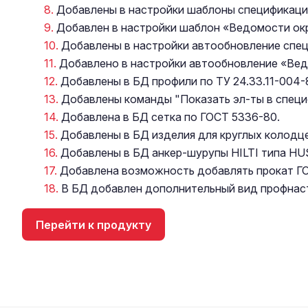
Добавлены в настройки шаблоны спецификац
Добавлен в настройки шаблон «Ведомости ок
Добавлены в настройки автообновление спе
Добавлено в настройки автообновление «Вед
Добавлены в БД профили по ТУ 24.33.11-004-
Добавлены команды "Показать эл-ты в специф
Добавлена в БД сетка по ГОСТ 5336-80.
Добавлены в БД изделия для круглых колодцев
Добавлены в БД анкер-шурупы HILTI типа HU
Добавлена возможность добавлять прокат Г
В БД добавлен дополнительный вид профнаст
Перейти к продукту