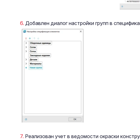
Добавлен диалог настройки групп в специфика
Реализован учет в ведомости окраски констр