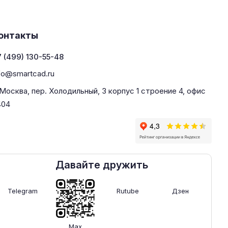
онтакты
 (499) 130-55-48
fo@smartcad.ru
 Москва, пер. Холодильный, 3 корпус 1 строение 4, офис
404
Давайте дружить
Telegram
Rutube
Дзен
Max