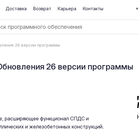
+
Доставка
Возврат
Карьера
Контакты
вления 26 версии программы
Обновления 26 версии программы
ие, расширяющее функционал СПДС и
ллических и железобетонных конструкций.