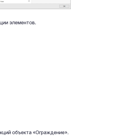
ции элементов.
укций объекта «Ограждение».