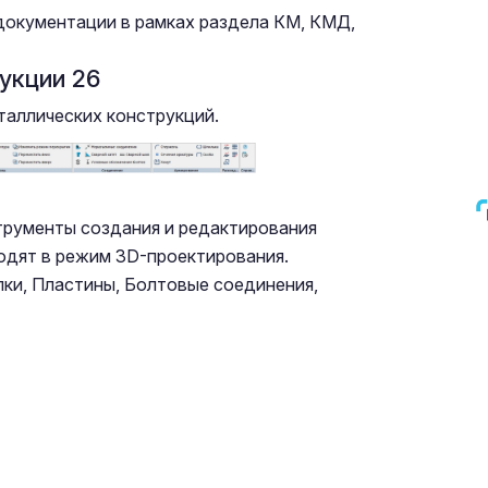
документации в рамках раздела КМ, КМД,
укции 26
аллических конструкций.
трументы создания и редактирования
одят в режим 3D-проектирования.
лки, Пластины, Болтовые соединения,