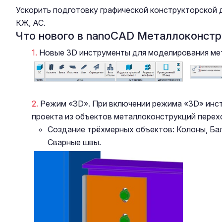
Ускорить подготовку графической конструкторской 
КЖ, АС.
Что нового в nanoCAD Металлоконстр
Новые 3D инструменты для моделирования мет
Режим «3D». При включении режима «3D» инс
проекта из объектов металлоконструкций перех
Создание трёхмерных объектов: Колоны, Ба
Сварные швы.