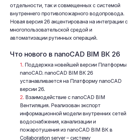
отдельности, так и совмещенных с системой
внутреннего противопожарного водопровода.
Новая версия 26 акцентирована на интеграции с
многопользовательской средой и
автоматизации рутинных операций.
Что нового в nanoCAD BIM ВК 26
Поддержка новейшей версии Платформы
nanoCAD. nanoCAD BIM ВК 26
устанавливается на Платформу nanoCAD
версии 26.
Взаимодействие с nanoCAD BIM
Вентиляция. Реализован экспорт
информационной модели внутренних сетей
водоснабжения, канализации и
пожаротушения из nanoCAD BIM ВК в
Collaboration server – систему