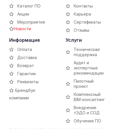
Каталог ПО
Контакты
Акции
Карьера
Мероприятия
Сертификаты
Новости
Отзывы
Информация
Услуги
Оплата
Техническая
поддержка
Доставка
Аудит и
Возврат
экспертные
рекомендации
Гарантии
Пилотный
Реквизиты
проект
Брендбук
Комплексный
компании
BIM-консалтинг
Внедрение
тЭДО и СОД
Обучение ПО