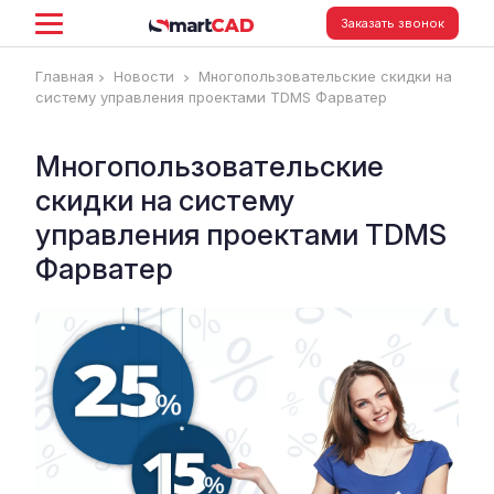
Заказать звонок
Главная
Новости
Многопользовательские скидки на
систему управления проектами TDMS Фарватер
Многопользовательские
скидки на систему
управления проектами TDMS
Фарватер