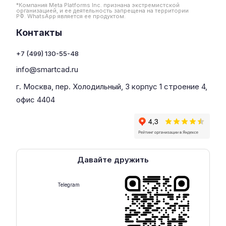
*Компания Meta Platforms Inc. признана экстремистской
организацией, и ее деятельность запрещена на территории
РФ. WhatsApp является ее продуктом.
Контакты
+7 (499) 130-55-48
info@smartcad.ru
г. Москва, пер. Холодильный, 3 корпус 1 строение 4,
офис 4404
Давайте дружить
Telegram