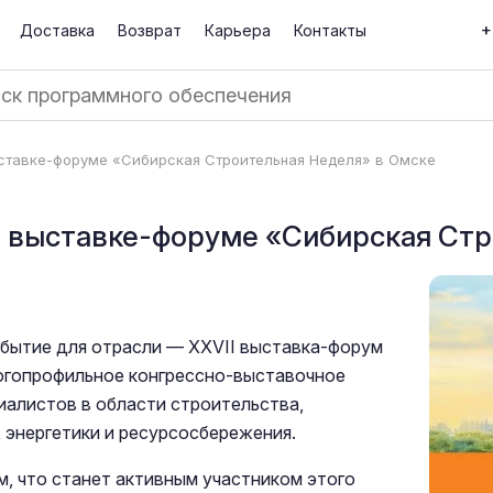
+
Доставка
Возврат
Карьера
Контакты
ставке-форуме «Сибирская Строительная Неделя» в Омске
а выставке-форуме «Сибирская Стр
событие для отрасли — XXVII выставка-форум
огопрофильное конгрессно-выставочное
алистов в области строительства,
 энергетики и ресурсосбережения.
, что станет активным участником этого