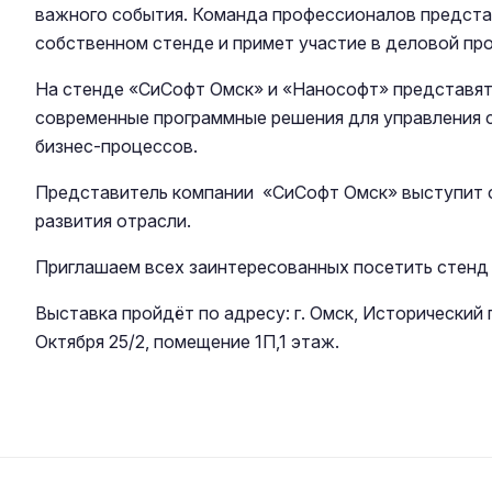
важного события. Команда профессионалов предста
собственном стенде и примет участие в деловой пр
На стенде «СиCофт Омск» и «Нанософт» представят 
современные программные решения для управления 
бизнес-процессов.
Представитель компании «СиCофт Омск» выступит 
развития отрасли.
Приглашаем всех заинтересованных посетить стенд 
Выставка пройдёт по адресу: г. Омск, Исторический п
Октября 25/2, помещение 1П,1 этаж.