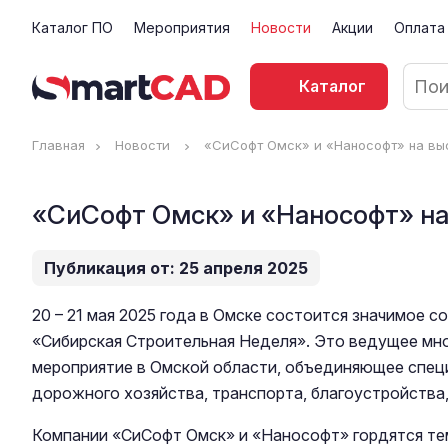
Каталог ПО
Мероприятия
Новости
Акции
Оплата
Каталог
Главная
Новости
«СиСофт Омск» и «Нанософт» на вы
«СиСофт Омск» и «Нанософт» н
Публикация от: 25 апреля 2025
20 – 21 мая 2025 года в Омске состоится значимое 
«Сибирская Строительная Неделя». Это ведущее мн
мероприятие в Омской области, объединяющее специ
дорожного хозяйства, транспорта, благоустройства,
Компании «СиCофт Омск» и «Нанософт» гордятся тем