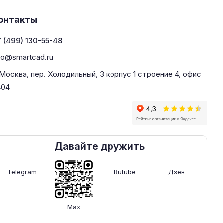
онтакты
 (499) 130-55-48
fo@smartcad.ru
 Москва, пер. Холодильный, 3 корпус 1 строение 4, офис
404
Давайте дружить
Telegram
Rutube
Дзен
Max