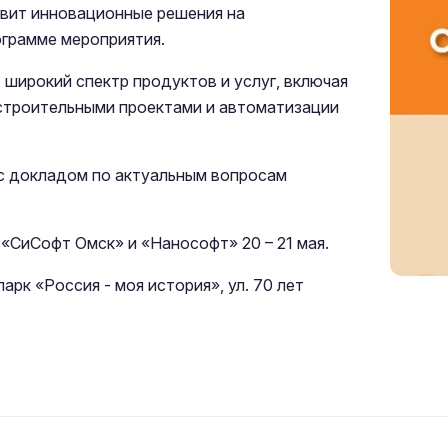
вит инновационные решения на
ограмме мероприятия.
широкий спектр продуктов и услуг, включая
строительными проектами и автоматизации
с докладом по актуальным вопросам
«СиCофт Омск» и «Нанософт» 20 – 21 мая.
арк «Россия - моя история», ул. 70 лет