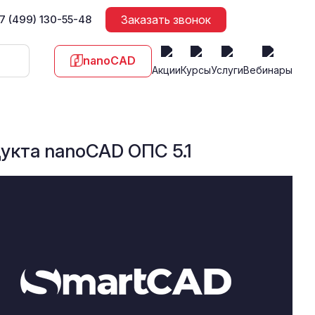
7 (499) 130-55-48
Заказать звонок
nanoCAD
Акции
Курсы
Услуги
Вебинары
укта nanoCAD ОПС 5.1