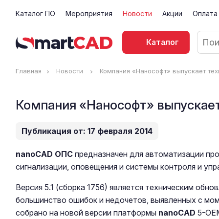
Каталог ПО
Мероприятия
Новости
Акции
Оплата
Каталог
Главная
Новости
Компания «Нанософт» выпускает тех
Компания «Нанософт» выпускает
Публикация от: 17 февраля 2014
nanoCAD ОПС
предназначен для автоматизации пр
сигнализации, оповещения и системы контроля и упр
Версия 5.1 (сборка 1756) является техническим обнов
большинство ошибок и недочетов, выявленных с моме
собрано на новой версии платформы
nanoCAD
5-OEM