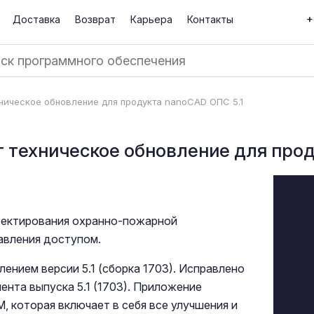
+
Доставка
Возврат
Карьера
Контакты
ническое обновление для продукта nanoCAD ОПС 5.1
 техническое обновление для прод
оектирования охранно-пожарной
авления доступом.
лением версии 5.1 (сборка 1703). Исправлено
нта выпуска 5.1 (1703). Приложение
, которая включает в себя все улучшения и