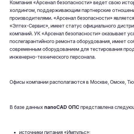
Компания «Арсенал безопасности» ведет свою истор
холдингом, поддерживающим партнерские отношени
производителями. «Арсенал безопасности» являет
«Элтех-Сервис», имеет статус официального дист
компаний. УК «Арсенал безопасности» оказывает усл
послегарантийного ремонта оборудования, имеет с
современным оборудованием для тестирования прод
инженерно-технического персонала.
Офисы компании располагаются в Москве, Омске, Тю
В базе данных
nanoCAD ОПС
представлена следующ
источники питания «Импульс»;