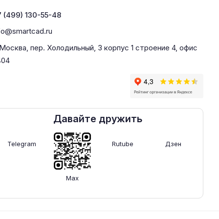
 (499) 130-55-48
fo@smartcad.ru
 Москва, пер. Холодильный, 3 корпус 1 строение 4, офис
404
Давайте дружить
Telegram
Rutube
Дзен
Max