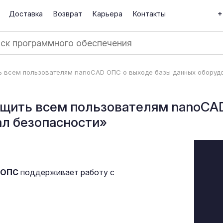
+
Доставка
Возврат
Карьера
Контакты
ь всем пользователям nanoCAD ОПС о выходе базы данных оборуд
бщить всем пользователям nanoCAD
л безопасности»
 ОПС
поддерживает работу с