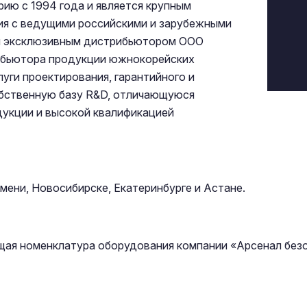
ию с 1994 года и является крупным
я с ведущими российскими и зарубежными
ся эксклюзивным дистрибьютором ООО
рибьютора продукции южнокорейских
уги проектирования, гарантийного и
обственную базу R&D, отличающуюся
укции и высокой квалификацией
мени, Новосибирске, Екатеринбурге и Астане.
ая номенклатура оборудования компании «Арсенал без