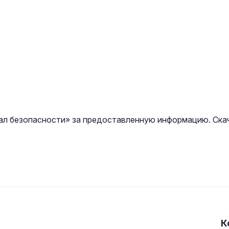
л безопасности» за предоставленную информацию. Скач
К