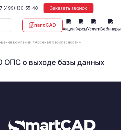
7 (499) 130-55-48
Заказать звонок
nanoCAD
Акции
Курсы
Услуги
Вебинары
ования компании «Арсенал безопасности»
 ОПС о выходе базы данных