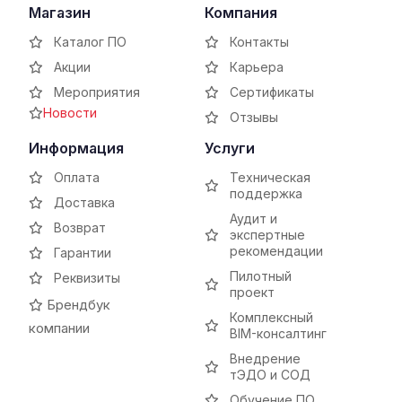
Магазин
Компания
Каталог ПО
Контакты
Акции
Карьера
Мероприятия
Сертификаты
Новости
Отзывы
Информация
Услуги
Оплата
Техническая
поддержка
Доставка
Аудит и
Возврат
экспертные
рекомендации
Гарантии
Пилотный
Реквизиты
проект
Брендбук
Комплексный
компании
BIM-консалтинг
Внедрение
тЭДО и СОД
Обучение ПО