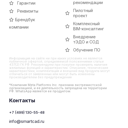
рекомендации
Гарантии
Пилотный
Реквизиты
проект
Брендбук
Комплексный
компании
BIM-консалтинг
Внедрение
тЭДО и СОД
Обучение ПО
Информация на сайте ни при каких условиях не является
публичной офертой, определяемой положениями статьи
437(2) ГК РФ. Рекомендуем при покупке проверять наличие
желаемых функций и характеристик. Описание, технические
характеристики, комплектация и внешний вид продукта могут
отличаться от заявленных или могут быть изменены
производителем без предупреждения
*Компания Meta Platforms Inc. признана экстремистской
организацией, и ее деятельность запрещена на территории
РФ. WhatsApp является ее продуктом.
Контакты
+7 (499) 130-55-48
info@smartcad.ru