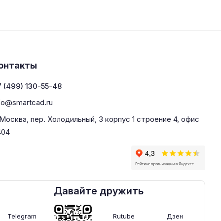
онтакты
 (499) 130-55-48
fo@smartcad.ru
 Москва, пер. Холодильный, 3 корпус 1 строение 4, офис
404
Давайте дружить
Telegram
Rutube
Дзен