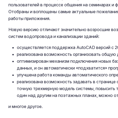
пользователей в процессе общения на семинарах и ф
Отобраны и воплощены самые актуальные пожелания
работы приложения.
Новую версию отличают значительно возросшие во
систем водопровода и канализации зданий:
осуществляется поддержка AutoCAD версий с 20
реализована возможность организовать общую д
оптимизирован механизм подключения новых баз
данных, и он автоматически «подхватится» про
улучшена работа команды автоматического опр
реализована возможность задавать в странице с
точную трехмерную модель системы, повысить т
один над другим на поэтажных планах, можно о
и многое другое.