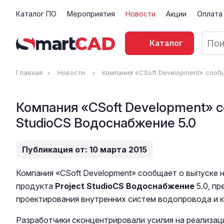
Каталог ПО
Мероприятия
Новости
Акции
Оплата
Каталог
Главная
Новости
Компания «CSoft Development» сообщ
Компания «CSoft Development» с
StudioCS Водоснабжение 5.0
Публикация от: 10 марта 2015
Компания «CSoft Development» сообщает о выпуске 
продукта
Project StudioCS Водоснабжение
5.0, п
проектирования внутренних систем водопровода и к
Разработчики сконцентрировали усилия на реализац