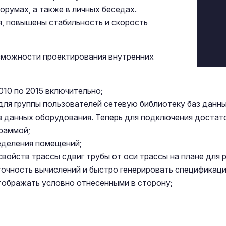
орумах, а также в личных беседах.
, повышены стабильность и скорость
зможности проектирования внутренних
10 по 2015 включительно;
ля группы пользователей сетевую библиотеку баз данны
 данных оборудования. Теперь для подключения достато
граммой;
еделения помещений;
войств трассы сдвиг трубы от оси трассы на плане для 
очность вычислений и быстро генерировать спецификац
тображать условно отнесенными в сторону;