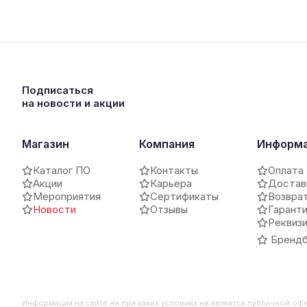
Подписаться
на новости и акции
Магазин
Компания
Информ
Каталог ПО
Контакты
Оплата
Акции
Карьера
Достав
Мероприятия
Сертификаты
Возвра
Новости
Отзывы
Гарант
Реквиз
Брендб
Информация на сайте ни при каких условиях не является публичной оф