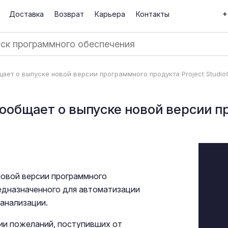
+
Доставка
Возврат
Карьера
Контакты
ает о выпуске новой версии программного продукта Project Studi
ообщает о выпуске новой версии п
новой версии программного
редназначенного для автоматизации
анализации.
ии пожеланий, поступивших от