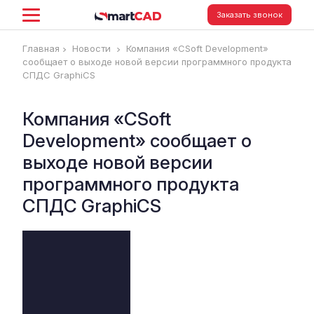
Заказать звонок
Главная
Новости
Компания «CSoft Development»
сообщает о выходе новой версии программного продукта
СПДС GraphiCS
Компания «CSoft
Development» сообщает о
выходе новой версии
программного продукта
СПДС GraphiCS