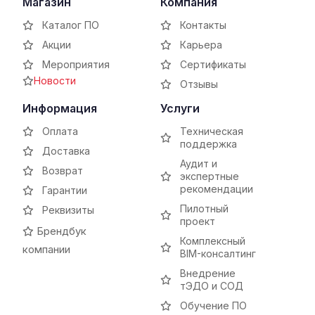
Магазин
Компания
Каталог ПО
Контакты
Акции
Карьера
Мероприятия
Сертификаты
Новости
Отзывы
Информация
Услуги
Оплата
Техническая
поддержка
Доставка
Аудит и
Возврат
экспертные
рекомендации
Гарантии
Пилотный
Реквизиты
проект
Брендбук
Комплексный
компании
BIM-консалтинг
Внедрение
тЭДО и СОД
Обучение ПО