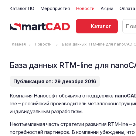
Каталог ПО
Мероприятия
Новости
Акции
Оплата
Каталог
Главная
Новости
База данных RTM-line для nanoCAD 
База данных RTM-line для nano
Публикация от: 29 декабря 2016
Компания Нанософт объявила о поддержке
nanoCA
line – российский производитель металлоконструкци
индивидуальным разработкам.
Неотъемлемая часть стратегии развития RTM-line – 
потребностей партнеров. В компании убеждены, чт