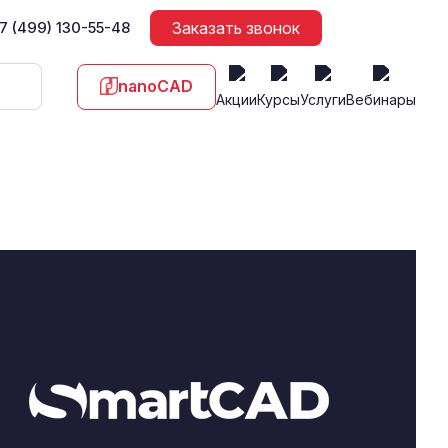
7 (499) 130-55-48
Заказать звонок
nanoCAD
Акции
Курсы
Услуги
Вебинары