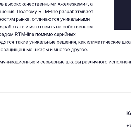
ков высококачественными «железками», а
ешения. Поэтому RTM-line разрабатывает
остям рынка, отличаются уникальными
азработать и изготовить на собственном
редом RTM-line помимо серийных
ятся такие уникальные решения, как климатические шка
лозащищенные шкафы и многое другое.
уникационные и серверные шкафы различного исполнения
К
+7