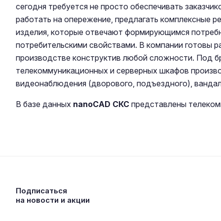
сегодня требуется не просто обеспечивать заказчи
работать на опережение, предлагать комплексные р
изделия, которые отвечают формирующимся потребн
потребительскими свойствами. В компании готовы р
производстве конструктив любой сложности. Под б
телекоммуникационных и серверных шкафов производ
видеонаблюдения (дворового, подъездного), ванда
В базе данных
nanoCAD СКС
представлены телекомм
Подписаться
на новости и акции