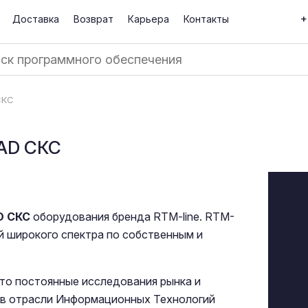
+
Доставка
Возврат
Карьера
Контакты
СКС
CAD СКС
D СКС
оборудования бренда RTM-line. RTM-
й широкого спектра по собственным и
это постоянные исследования рынка и
о в отрасли Информационных Технологий