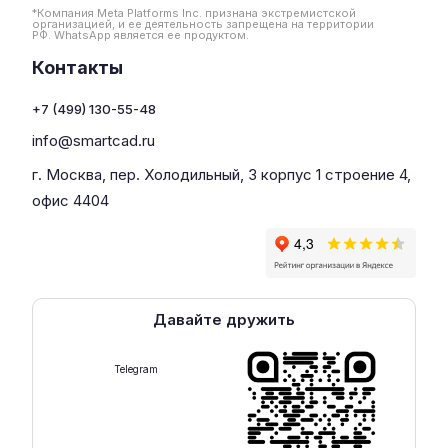
*Компания Meta Platforms Inc. признана экстремистской
организацией, и ее деятельность запрещена на территории
РФ. WhatsApp является ее продуктом.
Контакты
+7 (499) 130-55-48
info@smartcad.ru
г. Москва, пер. Холодильный, 3 корпус 1 строение 4,
офис 4404
Давайте дружить
Telegram