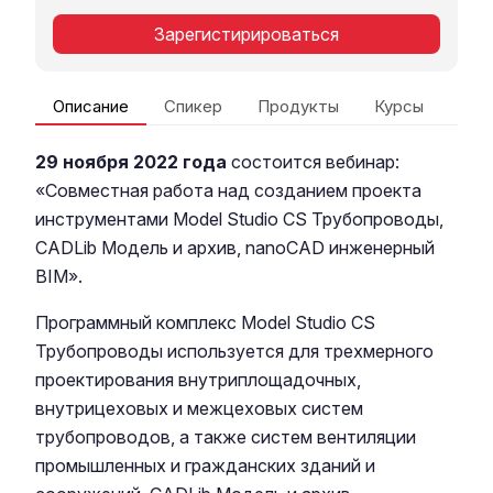
Зарегистирироваться
Описание
Спикер
Продукты
Курсы
29 ноября 2022 года
состоится вебинар:
«Совместная работа над созданием проекта
инструментами
Model Studio CS Трубопроводы
,
CADLib Модель и архив
,
nanoCAD инженерный
BIM
».
Программный комплекс
Model Studio CS
Трубопроводы
используется для трехмерного
проектирования внутриплощадочных,
внутрицеховых и межцеховых систем
трубопроводов, а также систем вентиляции
промышленных и гражданских зданий и