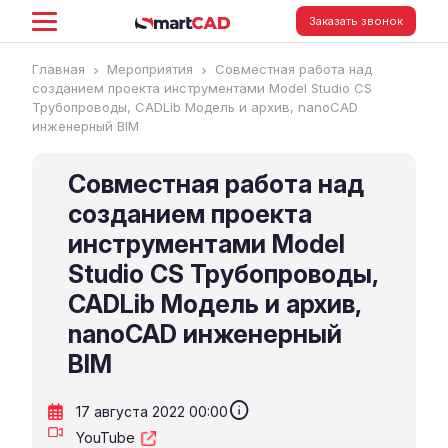
Заказать звонок
Главная
Мероприятия
Совместная работа над
созданием проекта инструментами Model Studio CS
Трубопроводы, CADLib Модель и архив, nanoCAD
инженерный BIM
Совместная работа над
созданием проекта
инструментами Model
Studio CS Трубопроводы,
CADLib Модель и архив,
nanoCAD инженерный
BIM
info
17 августа 2022 00:00
YouTube