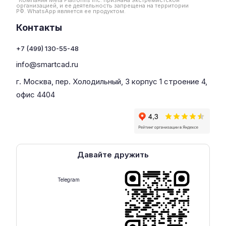
*Компания Meta Platforms Inc. признана экстремистской
организацией, и ее деятельность запрещена на территории
РФ. WhatsApp является ее продуктом.
Контакты
+7 (499) 130-55-48
info@smartcad.ru
г. Москва, пер. Холодильный, 3 корпус 1 строение 4,
офис 4404
Давайте дружить
Telegram