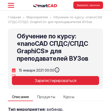
Заказать звонок
Главная
Мероприятия
Обучение по курсу: «nanoCAD
СПДС/СПДС GraphiCS» для преподавателей ВУЗов
Обучение по курсу:
«nanoCAD СПДС/СПДС
GraphiCS» для
преподавателей ВУЗов
info
15 января 2021 00:00
Зарегистирироваться
Описание
Продукты
Курсы
Тип мероприятия:
вебинар.